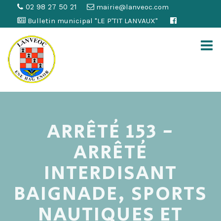
02 98 27 50 21
mairie@lanveoc.com
Bulletin municipal "LE P'TIT LANVAUX"
ARRÊTÉ 153 -
ARRÊTÉ
INTERDISANT
BAIGNADE, SPORTS
NAUTIQUES ET