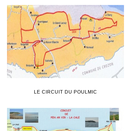
LE CIRCUIT DU POULMIC