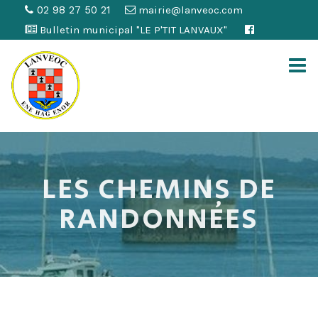
02 98 27 50 21
mairie@lanveoc.com
Bulletin municipal "LE P'TIT LANVAUX"
LES CHEMINS DE
RANDONNÉES