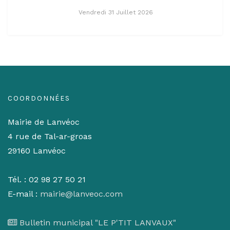
Vendredi 31 Juillet 2026
COORDONNÉES
Mairie de Lanvéoc
4 rue de Tal-ar-groas
29160 Lanvéoc
Tél. : 02 98 27 50 21
E-mail :
mairie@lanveoc.com
Bulletin municipal "LE P'TIT LANVAUX"