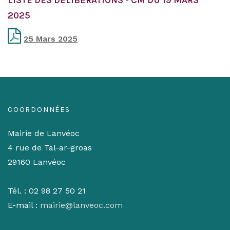
LISTE DES DÉLIBÉRATIONS - CM DU 19 MARS
2025
25 Mars 2025
COORDONNÉES
Mairie de Lanvéoc
4 rue de Tal-ar-groas
29160 Lanvéoc
Tél. : 02 98 27 50 21
E-mail :
mairie@lanveoc.com