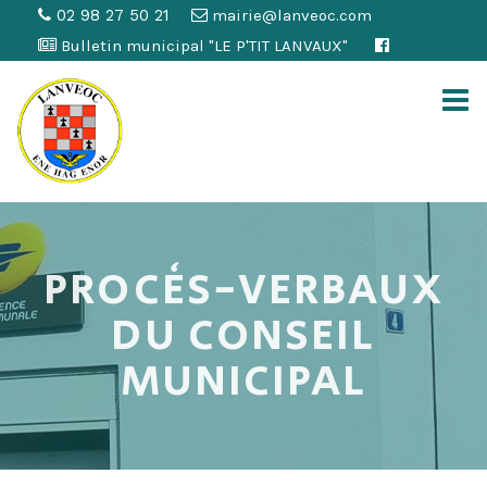
02 98 27 50 21
mairie@lanveoc.com
Bulletin municipal "LE P'TIT LANVAUX"
PROCÈS-VERBAUX
DU CONSEIL
MUNICIPAL