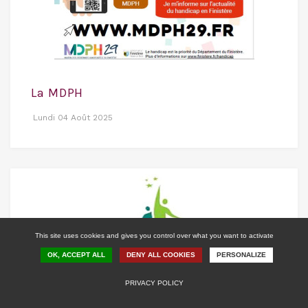
La MDPH
Lundi 04 Août 2025
This site uses cookies and gives you control over what you want to activate
OK, ACCEPT ALL
DENY ALL COOKIES
PERSONALIZE
PRIVACY POLICY