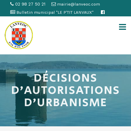
02 98 27 50 21
mairie@lanveoc.com
Bulletin municipal "LE P'TIT LANVAUX"
DÉCISIONS
D’AUTORISATIONS
D’URBANISME