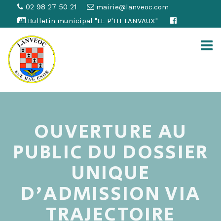
02 98 27 50 21
mairie@lanveoc.com
Bulletin municipal "LE P'TIT LANVAUX"
OUVERTURE AU
PUBLIC DU DOSSIER
UNIQUE
D'ADMISSION VIA
TRAJECTOIRE