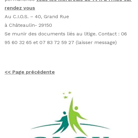
rendez vous
Au C.I.O.S. – 40, Grand Rue
à Châteaulin- 29150
Se munir des documents liés au litige. Contact : 06
95 60 32 65 et 07 83 72 59 27 (laisser message)
<< Page précédente