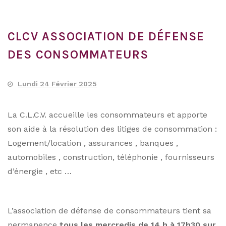
CLCV ASSOCIATION DE DÉFENSE
DES CONSOMMATEURS
Lundi 24 Février 2025
La C.L.C.V. accueille les consommateurs et apporte
son aide à la résolution des litiges de consommation :
Logement/location , assurances , banques ,
automobiles , construction, téléphonie , fournisseurs
d’énergie , etc …
L’association de défense de consommateurs tient sa
permanence
tous les mercredis de 14 h à 17h30 sur