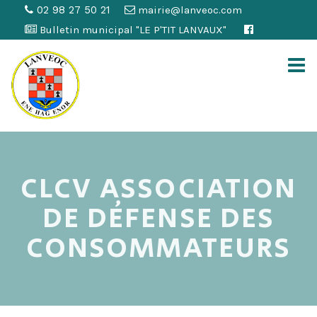
02 98 27 50 21
mairie@lanveoc.com
Bulletin municipal "LE P'TIT LANVAUX"
CLCV ASSOCIATION
DE DÉFENSE DES
CONSOMMATEURS