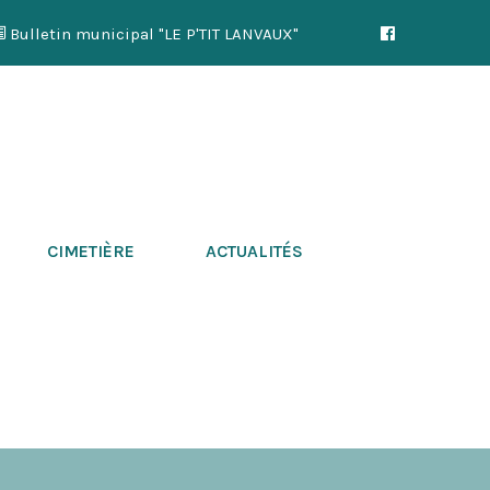
Bulletin municipal "LE P'TIT LANVAUX"
CIMETIÈRE
ACTUALITÉS