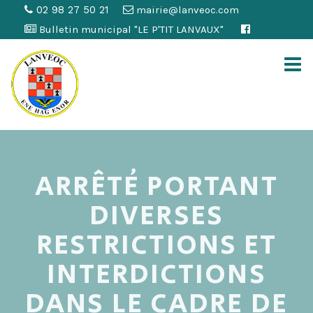
02 98 27 50 21
mairie@lanveoc.com
Bulletin municipal "LE P'TIT LANVAUX"
ARRÊTÉ PORTANT
DIVERSES
RESTRICTIONS ET
INTERDICTIONS
DANS LE CADRE DE