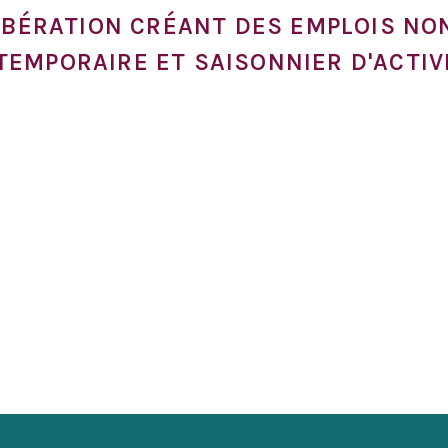
LIBÉRATION CRÉANT DES EMPLOIS N
EMPORAIRE ET SAISONNIER D'ACTIV