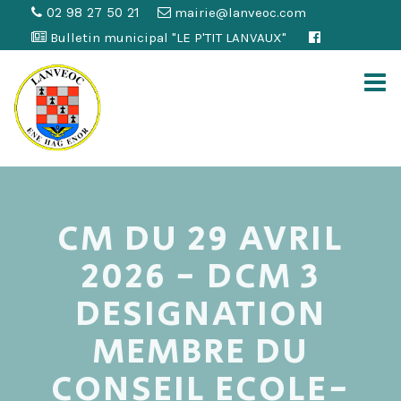
02 98 27 50 21
mairie@lanveoc.com
Bulletin municipal "LE P'TIT LANVAUX"
CM DU 29 AVRIL
2026 - DCM 3
DESIGNATION
MEMBRE DU
CONSEIL ECOLE-