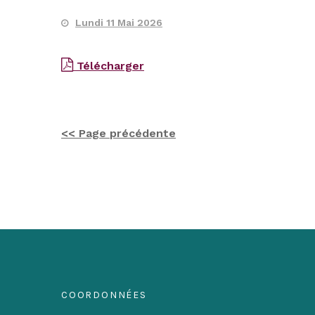
Lundi 11 Mai 2026
Télécharger
<< Page précédente
COORDONNÉES