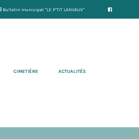
Bulletin municipal "LE P'TIT LANVAUX"
CIMETIÈRE
ACTUALITÉS