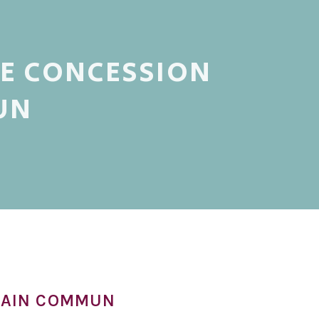
ISE CONCESSION
UN
RRAIN COMMUN