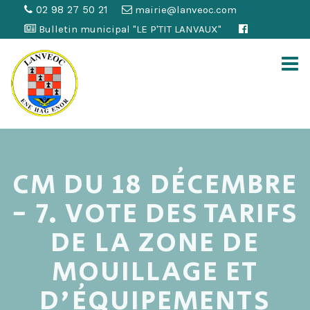
02 98 27 50 21
mairie@lanveoc.com
Bulletin municipal "LE P'TIT LANVAUX"
CM DU 18 DÉCEMBRE
- 7. VOTE DES TARIFS
DE LA ZONE DE
MOUILLAGE ET
D'ÉQUIPEMENTS