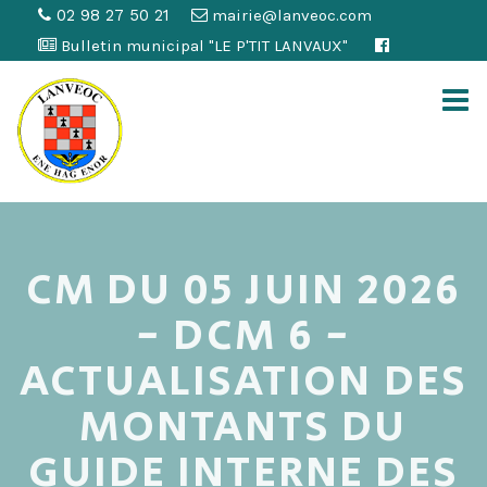
02 98 27 50 21
mairie@lanveoc.com
Bulletin municipal "LE P'TIT LANVAUX"
CM DU 05 JUIN 2026
- DCM 6 -
ACTUALISATION DES
MONTANTS DU
GUIDE INTERNE DES