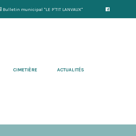
Bulletin municipal "LE P'TIT LANVAUX"
CIMETIÈRE
ACTUALITÉS