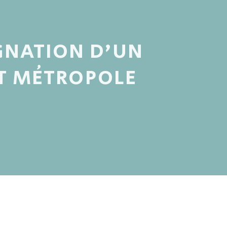
IGNATION D’UN
T MÉTROPOLE
)