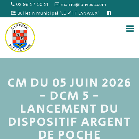
02 98 27 50 21
mairie@lanveoc.com
Bulletin municipal "LE P'TIT LANVAUX"
CM DU 05 JUIN 2026
- DCM 5 -
LANCEMENT DU
DISPOSITIF ARGENT
DE POCHE