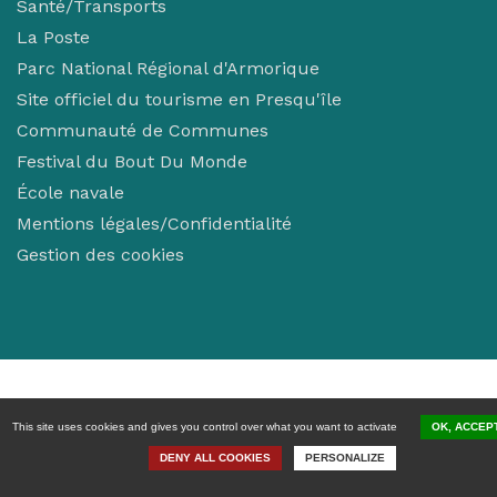
Santé/Transports
La Poste
Parc National Régional d'Armorique
Site officiel du tourisme en Presqu'île
Communauté de Communes
Festival du Bout Du Monde
École navale
Mentions légales/Confidentialité
Gestion des cookies
This site uses cookies and gives you control over what you want to activate
OK, ACCEP
DENY ALL COOKIES
PERSONALIZE