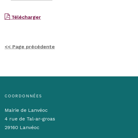
Télécharger
<< Page précédente
COORDONNÉES
Mairie de Lanvéoc
4 rue de Tal-ar-groas
29160 Lanvéoc