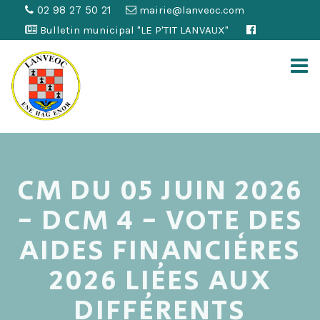
02 98 27 50 21
mairie@lanveoc.com
Bulletin municipal "LE P'TIT LANVAUX"
CM DU 05 JUIN 2026
- DCM 4 - VOTE DES
AIDES FINANCIÈRES
2026 LIÉES AUX
DIFFÉRENTS