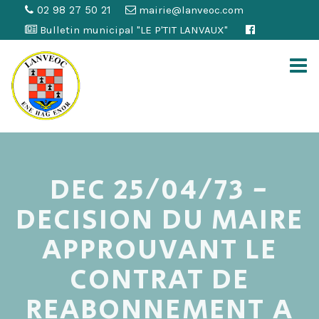
02 98 27 50 21
mairie@lanveoc.com
Bulletin municipal "LE P'TIT LANVAUX"
DEC 25/04/73 -
DECISION DU MAIRE
APPROUVANT LE
CONTRAT DE
REABONNEMENT A