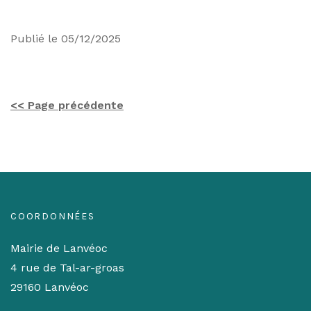
Publié le 05/12/2025
<< Page précédente
COORDONNÉES
Mairie de Lanvéoc
4 rue de Tal-ar-groas
29160 Lanvéoc