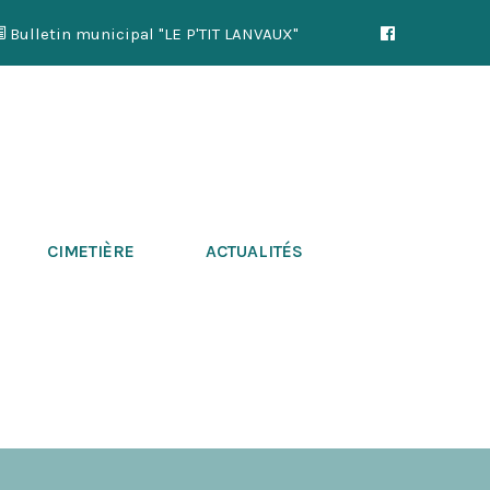
Bulletin municipal "LE P'TIT LANVAUX"
CIMETIÈRE
ACTUALITÉS