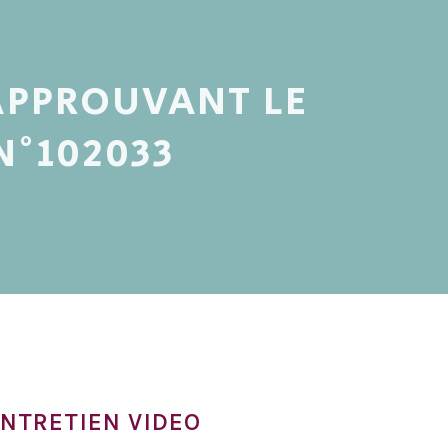
 APPROUVANT LE
N°102033
ENTRETIEN VIDEO