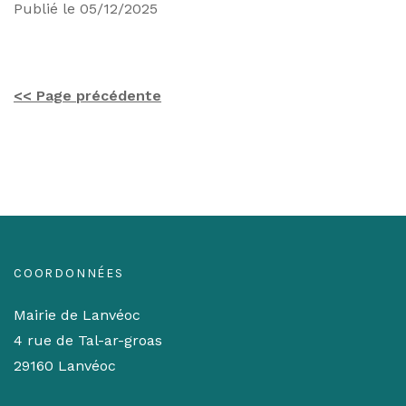
Publié le 05/12/2025
<< Page précédente
COORDONNÉES
Mairie de Lanvéoc
4 rue de Tal-ar-groas
29160 Lanvéoc