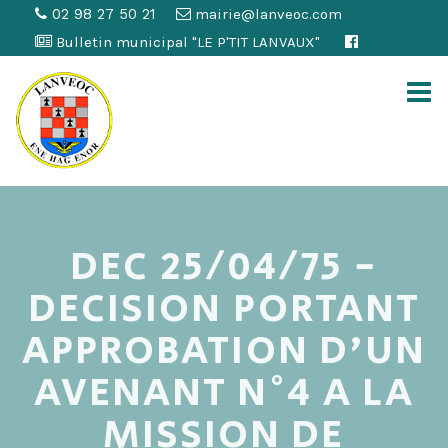
02 98 27 50 21
mairie@lanveoc.com
Bulletin municipal "LE P'TIT LANVAUX"
DEC 25/04/75 -
DECISION PORTANT
APPROBATION D'UN
AVENANT N°4 A LA
MISSION DE