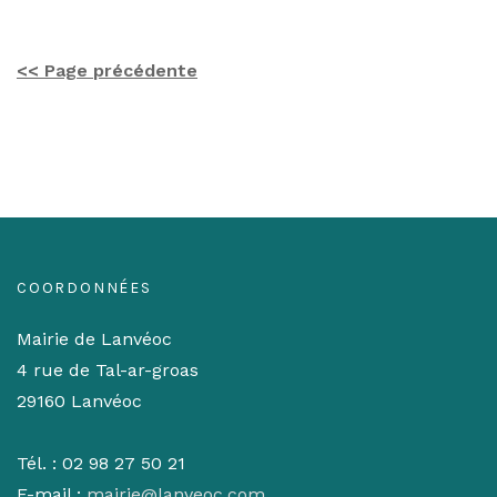
<< Page précédente
COORDONNÉES
Mairie de Lanvéoc
4 rue de Tal-ar-groas
29160 Lanvéoc
Tél. : 02 98 27 50 21
E-mail :
mairie@lanveoc.com