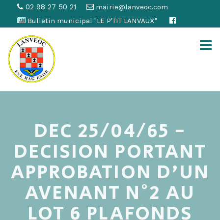
02 98 27 50 21
mairie@lanveoc.com
Bulletin municipal "LE P'TIT LANVAUX"
DEC 25/04/65 -
DECISION PORTANT
APPROBATION D'UN
AVENANT N°2 AU
LOT 6 PLAFONDS