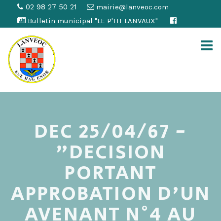
02 98 27 50 21
mairie@lanveoc.com
Bulletin municipal "LE P'TIT LANVAUX"
DEC 25/04/67 -
"DECISION
PORTANT
APPROBATION D'UN
AVENANT N°4 AU