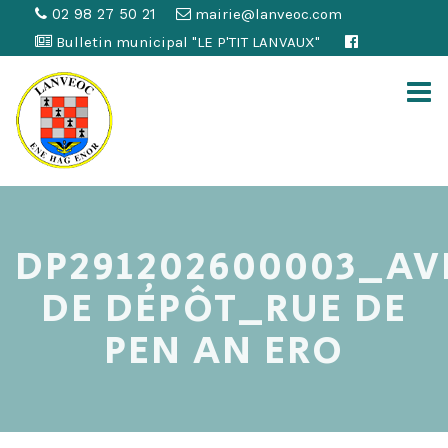
02 98 27 50 21
mairie@lanveoc.com
Bulletin municipal "LE P'TIT LANVAUX"
DP291202600003_AV
DE DÉPÔT_RUE DE
PEN AN ERO