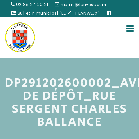
02 98 27 50 21
mairie@lanveoc.com
Bulletin municipal "LE P'TIT LANVAUX"
DP291202600002_AV
DE DÉPÔT_RUE
SERGENT CHARLES
BALLANCE