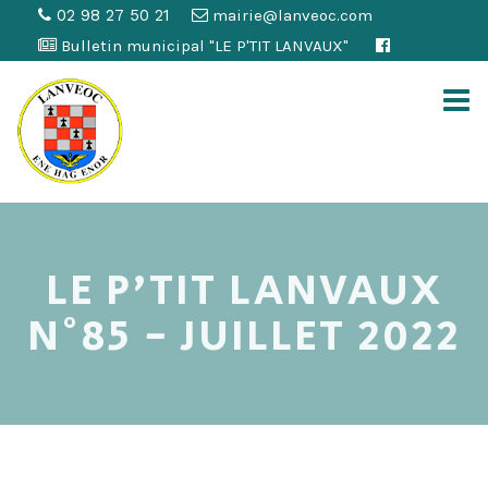
02 98 27 50 21
mairie@lanveoc.com
Bulletin municipal "LE P'TIT LANVAUX"
LE P'TIT LANVAUX
N°85 - JUILLET 2022