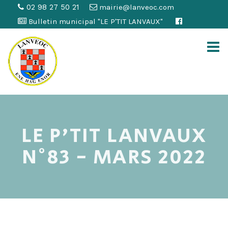
02 98 27 50 21
mairie@lanveoc.com
Bulletin municipal "LE P'TIT LANVAUX"
LE P'TIT LANVAUX
N°83 - MARS 2022