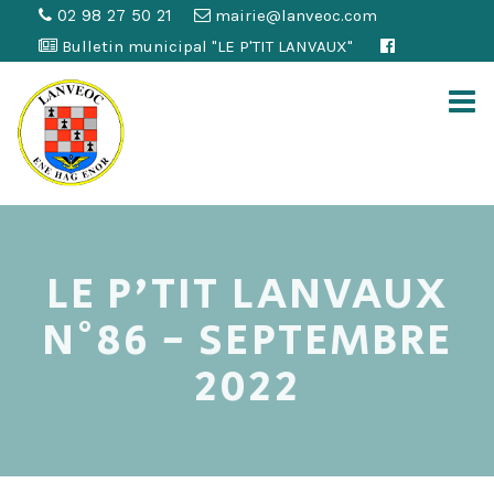
02 98 27 50 21
mairie@lanveoc.com
Bulletin municipal "LE P'TIT LANVAUX"
LE P'TIT LANVAUX
N°86 - SEPTEMBRE
2022