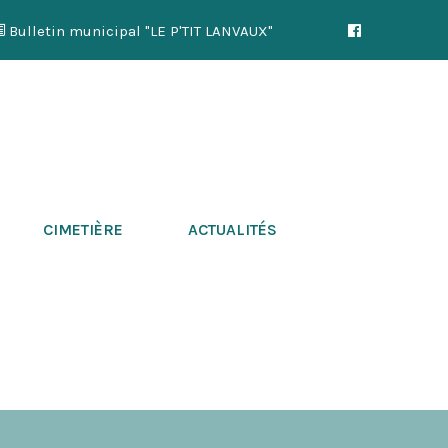
Bulletin municipal "LE P'TIT LANVAUX"
CIMETIÈRE
ACTUALITÉS