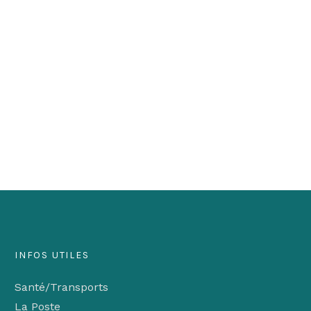
INFOS UTILES
Santé/Transports
La Poste