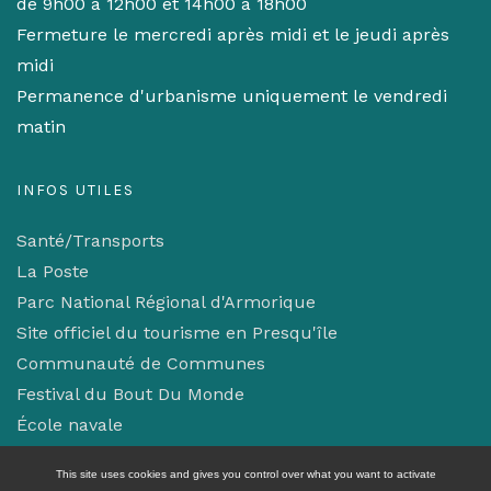
de 9h00 à 12h00 et 14h00 à 18h00
Fermeture le mercredi après midi et le jeudi après
midi
Permanence d'urbanisme uniquement le vendredi
matin
INFOS UTILES
Santé/Transports
La Poste
Parc National Régional d'Armorique
Site officiel du tourisme en Presqu'île
Communauté de Communes
Festival du Bout Du Monde
École navale
Mentions légales/Confidentialité
This site uses cookies and gives you control over what you want to activate
Gestion des cookies