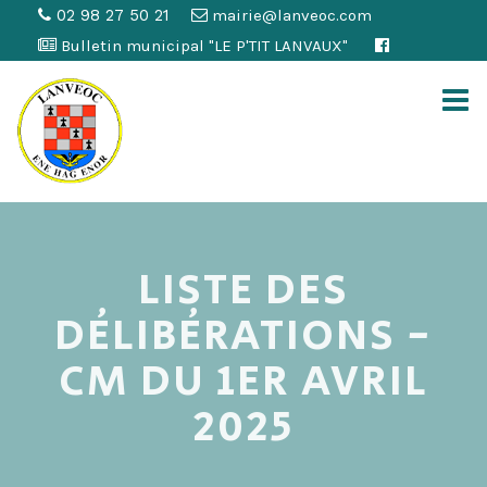
02 98 27 50 21
mairie@lanveoc.com
Bulletin municipal "LE P'TIT LANVAUX"
LISTE DES
DÉLIBÉRATIONS -
CM DU 1ER AVRIL
2025