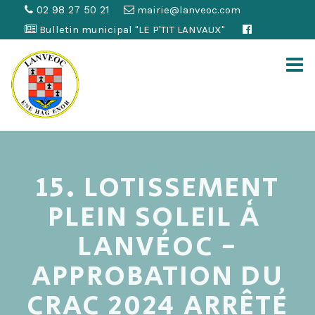
02 98 27 50 21
mairie@lanveoc.com
Bulletin municipal "LE P'TIT LANVAUX"
15. LOTISSEMENT
PLEIN SOLEIL À
LANVÉOC -
APPROBATION DU
CRAC 2024 ARRÊTÉ