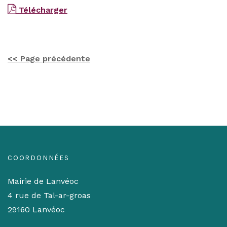
Télécharger
<< Page précédente
COORDONNÉES
Mairie de Lanvéoc
4 rue de Tal-ar-groas
29160 Lanvéoc