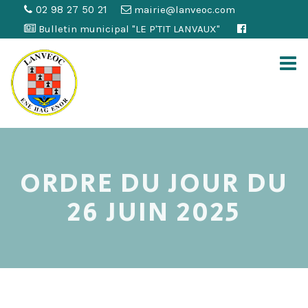
02 98 27 50 21
mairie@lanveoc.com
Bulletin municipal "LE P'TIT LANVAUX"
ORDRE DU JOUR DU
26 JUIN 2025