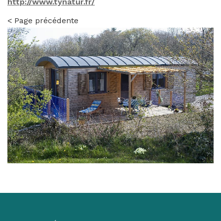
http://www.tynatur.fr/
< Page précédente