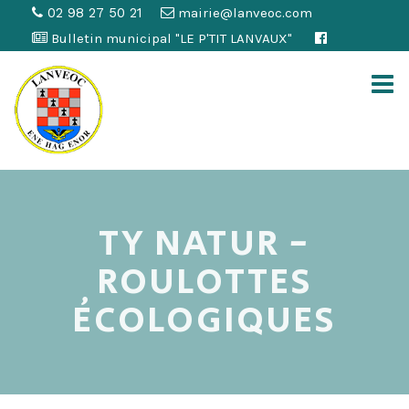
02 98 27 50 21
mairie@lanveoc.com
Bulletin municipal "LE P'TIT LANVAUX"
TY NATUR -
ROULOTTES
ÉCOLOGIQUES