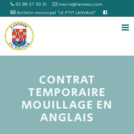
02 98 27 50 21
mairie@lanveoc.com
Bulletin municipal "LE P'TIT LANVAUX"
CONTRAT
TEMPORAIRE
MOUILLAGE EN
ANGLAIS