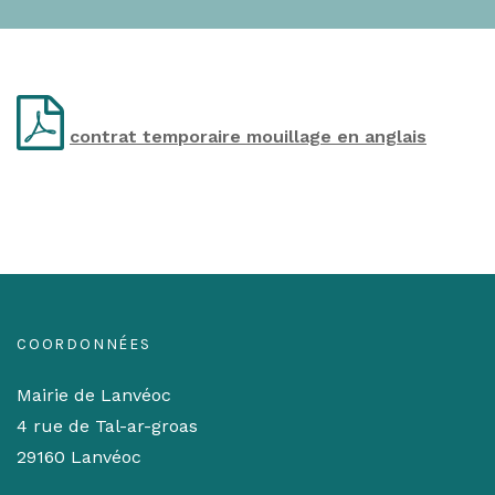
contrat temporaire mouillage en anglais
COORDONNÉES
Mairie de Lanvéoc
4 rue de Tal-ar-groas
29160 Lanvéoc