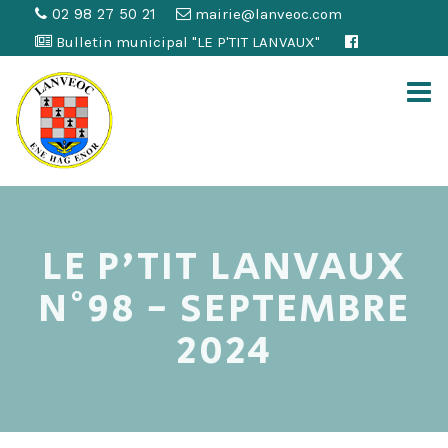
02 98 27 50 21
mairie@lanveoc.com
Bulletin municipal "LE P'TIT LANVAUX"
LE P'TIT LANVAUX
N°98 - SEPTEMBRE
2024