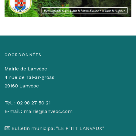
COORDONNÉES
Mairie de Lanvéoc
4 rue de Tal-ar-groas
29160 Lanvéoc
Tél. : 02 98 27 50 21
E-mail :
mairie@lanveoc.com
Bulletin municipal "LE P'TIT LANVAUX"