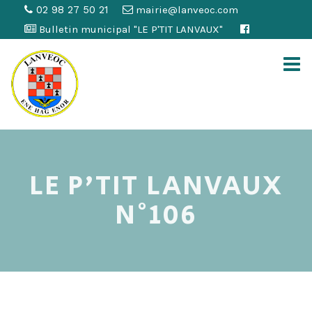
02 98 27 50 21
mairie@lanveoc.com
Bulletin municipal "LE P'TIT LANVAUX"
LE P'TIT LANVAUX
N°106