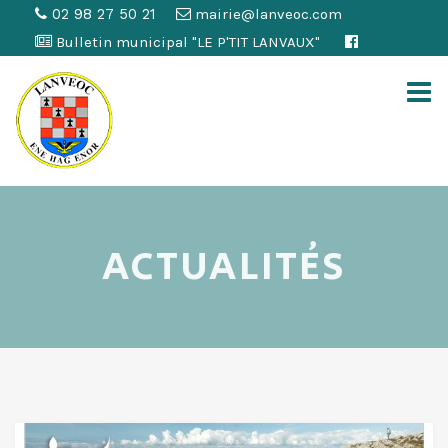
02 98 27 50 21
mairie@lanveoc.com
Bulletin municipal "LE P'TIT LANVAUX"
ACTUALITÉS