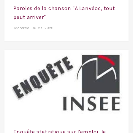
Paroles de la chanson "A Lanvéoc, tout
peut arriver"
Mercredi 06 Mai 2026
Enquête statistique sur l'emploi, le